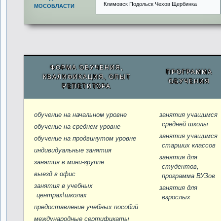
Климовск Подольск Чехов Щербинка
МОСОБЛАСТИ
ФОРМА ОБУЧЕНИЯ,
ПРОГРАММА
КВАЛИФИКАЦИЯ, ОПЫТ
ОБУЧЕНИЯ
РЕПЕТИТОРА
обучение на начальном уровне
занятия учащимся
средней школы
обучение на среднем уровне
занятия учащимся
обучение на продвинутом уровне
старших классов
индивидуальные занятия
занятия для
занятия в мини-группе
студентов,
выезд в офис
программа ВУЗов
занятия в учебных
занятия для
центрах\школах
взрослых
предоставление учебных пособий
международные сертификаты