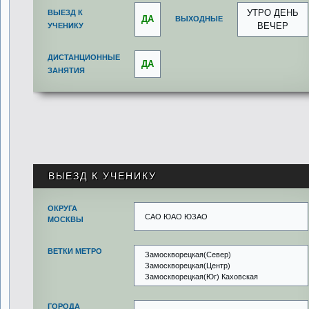
УТРО ДЕНЬ
ВЫЕЗД К
ДА
ВЫХОДНЫЕ
ВЕЧЕР
УЧЕНИКУ
ДИСТАНЦИОННЫЕ
ДА
ЗАНЯТИЯ
ВЫЕЗД К УЧЕНИКУ
ОКРУГА
САО ЮАО ЮЗАО
МОСКВЫ
ВЕТКИ МЕТРО
Замоскворецкая(Север)
Замоскворецкая(Центр)
Замоскворецкая(Юг) Каховская
ГОРОДА