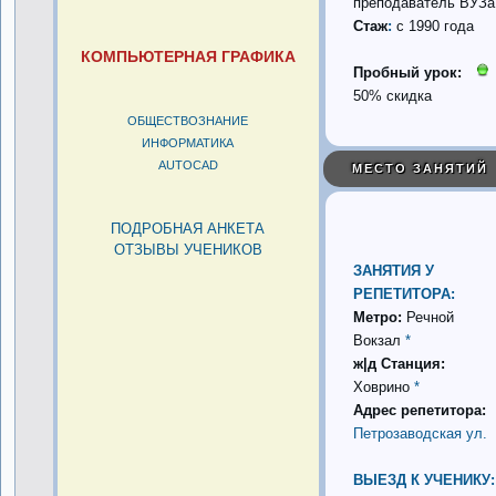
преподаватель ВУЗа
Стаж
:
с 1990 года
КОМПЬЮТЕРНАЯ ГРАФИКА
Пробный урок:
50% скидка
ОБЩЕСТВОЗНАНИЕ
ИНФОРМАТИКА
AUTOCAD
МЕСТО ЗАНЯТИЙ
ПОДРОБНАЯ АНКЕТА
ОТЗЫВЫ УЧЕНИКОВ
ЗАНЯТИЯ У
РЕПЕТИТОРА:
Метро:
Речной
Вокзал
*
ж|д Станция:
Ховрино
*
Адрес репетитора:
Петрозаводская ул.
ВЫЕЗД К УЧЕНИКУ: