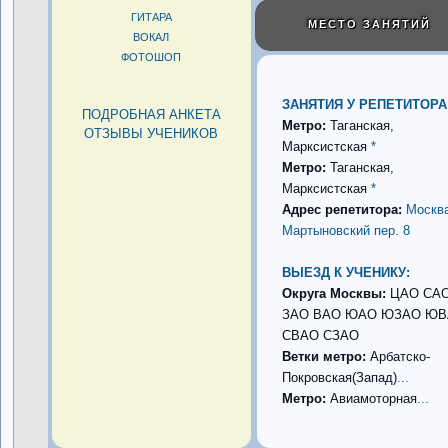
ГИТАРА
МЕСТО ЗАНЯТИЙ
ВОКАЛ
ФОТОШОП
ЗАНЯТИЯ У РЕПЕТИТОРА
ПОДРОБНАЯ АНКЕТА
Метро:
Таганская,
ОТЗЫВЫ УЧЕНИКОВ
Марксистская
*
Метро:
Таганская,
Марксистская
*
Адрес репетитора:
Москва
Мартыновский пер. 8
ВЫЕЗД К УЧЕНИКУ:
Округа Москвы:
ЦАО СА
ЗАО ВАО ЮАО ЮЗАО Ю
СВАО СЗАО
Ветки метро:
Арбатско-
Покровская(Запад)
...
Метро:
Авиамоторная
...