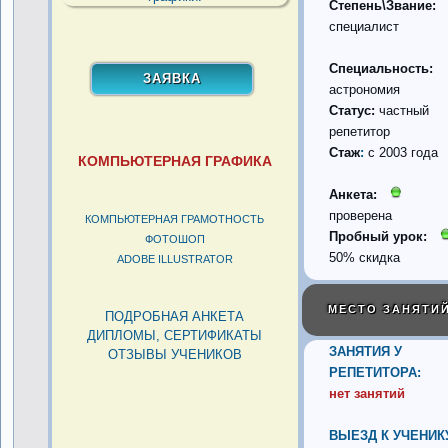
Степень\Звание:
специалист
Специальность:
астрономия
Статус:
частный
репетитор
Стаж
:
с 2003 года
КОМПЬЮТЕРНАЯ ГРАФИКА
Анкета:
проверена
КОМПЬЮТЕРНАЯ ГРАМОТНОСТЬ
Пробный урок:
ФОТОШОП
50% скидка
ADOBE ILLUSTRATOR
МЕСТО ЗАНЯТИ
ПОДРОБНАЯ АНКЕТА
ДИПЛОМЫ, СЕРТИФИКАТЫ
ЗАНЯТИЯ У
ОТЗЫВЫ УЧЕНИКОВ
РЕПЕТИТОРА:
нет занятий
ВЫЕЗД К УЧЕНИК