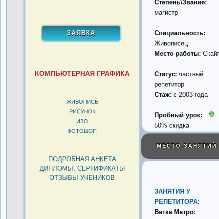
Степень\Звание:
магистр
Специальность:
Живописец
Место работы:
Скай
КОМПЬЮТЕРНАЯ ГРАФИКА
Статус:
частный
репетитор
Стаж
:
с 2003 года
ЖИВОПИСЬ
РИСУНОК
Пробный урок:
ИЗО
50% скидка
ФОТОШОП
МЕСТО ЗАНЯТИЙ
ПОДРОБНАЯ АНКЕТА
ДИПЛОМЫ, СЕРТИФИКАТЫ
ОТЗЫВЫ УЧЕНИКОВ
ЗАНЯТИЯ У
РЕПЕТИТОРА:
Ветка Метро: