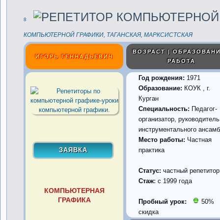
8
КОМПЬЮТЕРНОЙ ГРАФИКИ, ТАГАНСКАЯ, МАРКСИСТСКАЯ
ВОЗРАСТ | ОБРАЗОВАНИ
ИГОРЬ ГЕННАДЬЕВИЧ
РАБОТА
Год рождения:
1971
Образование:
КОУК , г.
Курган
Специальность:
Педагог-
организатор, руководитель
инструментального ансам
Место работы:
Частная
практика
Статус:
частный репетитор
Стаж
:
с 1999 года
КОМПЬЮТЕРНАЯ
ГРАФИКА
Пробный урок:
50%
скидка