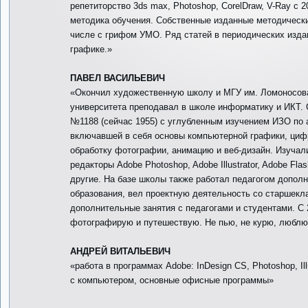
репетиторство 3ds max, Photoshop, CorelDraw, V-Ray с 
методика обучения. Собственные изданные методически
числе с грифом УМО. Ряд статей в периодических изда
графике.»
ПАВЕЛ ВАСИЛЬЕВИЧ
«Окончил художественную школу и МГУ им. Ломоносова
университета преподавал в школе информатику и ИКТ. 
№1188 (сейчас 1955) с углубленным изучением ИЗО по 
включавшей в себя основы компьютерной графики, циф
обработку фотографии, анимацию и веб-дизайн. Изучал
редакторы Adobe Photoshop, Adobe Illustrator, Adobe Flas
другие. На базе школы также работал педагогом допол
образования, вел проектную деятельность со старшекл
дополнительные занятия с педагогами и студентами. С 
фотографирую и путешествую. Не пью, не курю, любл
АНДРЕЙ ВИТАЛЬЕВИЧ
«работа в программах Adobe: InDesign CS, Photoshop, Ill
с компьютером, основные офисные программы»