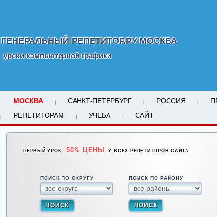
ГЕНЕРАЛЬНЫЙ РЕПЕТИТОР.РУ МОСКВА
уроки компьютерной графики
МОСКВА
САНКТ-ПЕТЕРБУРГ
РОССИЯ
П
РЕПЕТИТОРАМ
УЧЕБА
САЙТ
50% ЦЕНЫ
ПЕРВЫЙ УРОК
У ВСЕХ РЕПЕТИТОРОВ САЙТА
ПОИСК ПО ОКРУГУ
ПОИСК ПО РАЙОНУ