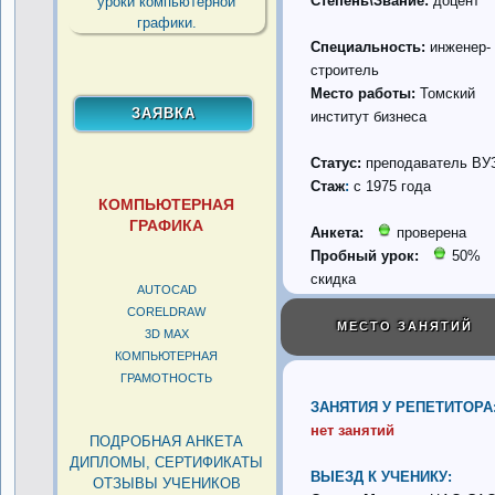
Степень\Звание:
доцент
Специальность:
инженер-
строитель
Место работы:
Томский
институт бизнеса
Статус:
преподаватель ВУ
Стаж
:
с 1975 года
КОМПЬЮТЕРНАЯ
ГРАФИКА
Анкета:
проверена
Пробный урок:
50%
скидка
AUTOCAD
CORELDRAW
МЕСТО ЗАНЯТИЙ
3D MAX
КОМПЬЮТЕРНАЯ
ГРАМОТНОСТЬ
ЗАНЯТИЯ У РЕПЕТИТОРА
нет занятий
ПОДРОБНАЯ АНКЕТА
ДИПЛОМЫ, СЕРТИФИКАТЫ
ВЫЕЗД К УЧЕНИКУ:
ОТЗЫВЫ УЧЕНИКОВ