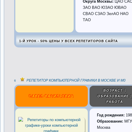
Округа Москвы:
ЦАО СА
ЗАО ВАО ЮЗАО ЮВАО
СВАО СЗАО ЗелАО НАО
ТАО
1-Й УРОК - 50% ЦЕНЫ У ВСЕХ РЕПЕТИТОРОВ САЙТА
РЕПЕТИТОР КОМПЬЮТЕРНОЙ ГРАФИКИ В МОСКВЕ И М0
6
ВОЗРАСТ |
ПАВЕЛ ВАСИЛЬЕВИЧ
ОБРАЗОВАНИЕ 
РАБОТА
Год рождения:
198
Образование:
МГУ
Москва