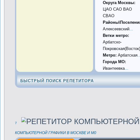
Округа Москвы:
ЦАО САО ВАО
СВАО
Районы\Поселени
Алексеевский
...
Ветки метро:
Арбатско-
Покровская(Восток
Метро:
Арбатская
..
Города МО:
Ивантеевка
...
БЫСТРЫЙ ПОИСК РЕПЕТИТОРА
7
КОМПЬЮТЕРНОЙ ГРАФИКИ В МОСКВЕ И М0