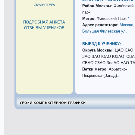
СКУЛЬПТУРА
Район Москвы:
Филёвский
парк
Метро:
Филевский Парк
*
ПОДРОБНАЯ АНКЕТА
Адрес репетитора:
Москва,
ОТЗЫВЫ УЧЕНИКОВ
Большая Филевская ул.
ВЫЕЗД К УЧЕНИКУ:
Округа Москвы:
ЦАО САО
ЗАО ВАО ЮАО ЮЗАО ЮВ
СВАО СЗАО ЗелАО НАО Т
Ветки метро:
Арбатско-
Покровская(Запад)
...
УРОКИ КОМПЬЮТЕРНОЙ ГРАФИКИ